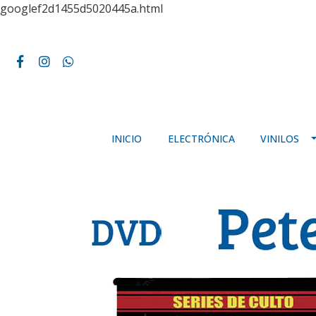
googlef2d1455d5020445a.html
INICIO
ELECTRÓNICA
VINILOS