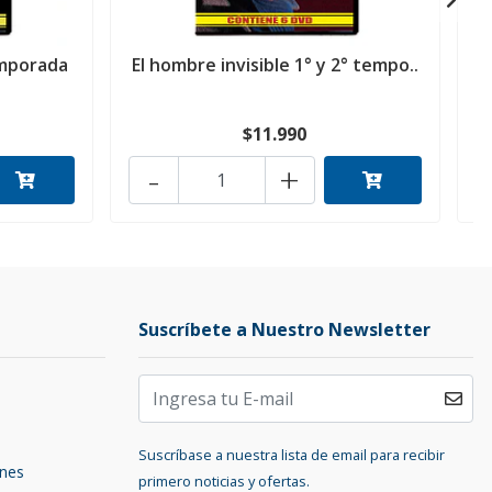
emporada
El hombre invisible 1° y 2° tempo..
L
$11.990
-
+
Suscríbete a Nuestro Newsletter
Suscríbase a nuestra lista de email para recibir
ones
primero noticias y ofertas.