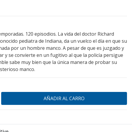
emporadas. 120 episodios. La vida del doctor Richard
onocido pediatra de Indiana, da un vuelco el día en que su
nada por un hombre manco. A pesar de que es juzgado y
y se convierte en un fugitivo al que la policía persigue
imble sabe muy bien que la única manera de probar su
isterioso manco.
tive