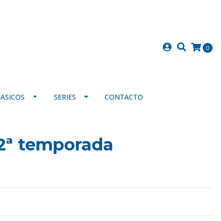
0
LASICOS
SERIES
CONTACTO
 2ª temporada