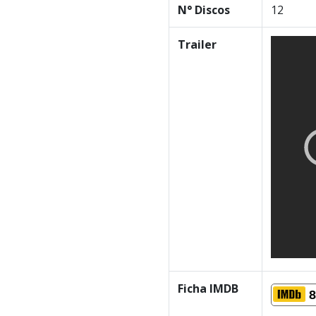
N° Discos
12
Trailer
Ficha IMDB
8