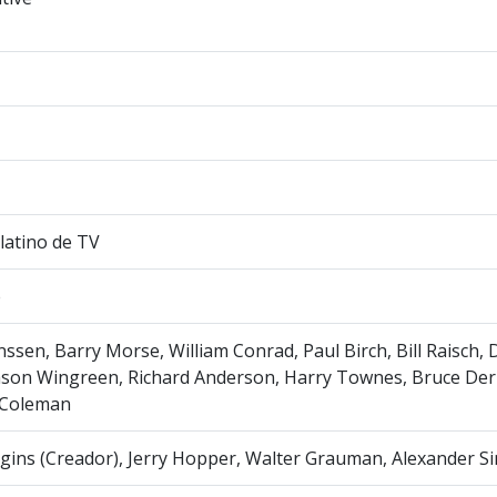
latino de TV
e
nssen, Barry Morse, William Conrad, Paul Birch, Bill Raisch,
ason Wingreen, Richard Anderson, Harry Townes, Bruce Der
Coleman
ins (Creador), Jerry Hopper, Walter Grauman, Alexander S