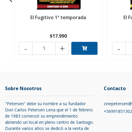
El Fugitivo 1ª temporada
El 
$17.990
-
+
-
Sobre Nosotros
Contacto
"Petersen" debe su nombre a su fundador
cinepetersen
Don Carlos Petersen Lena que el 1 de febrero
+5699185130
de 1983 comenzó su emprendimiento
abriendo un local en pleno centro de Santiago.
Durante varios años se dedicó a la venta de