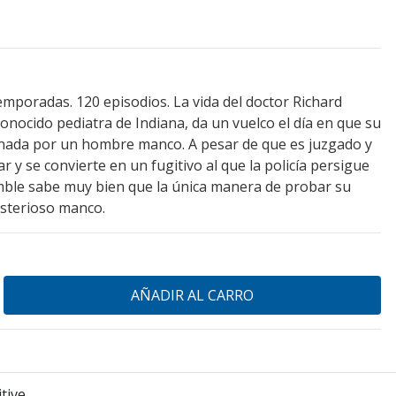
emporadas. 120 episodios. La vida del doctor Richard
onocido pediatra de Indiana, da un vuelco el día en que su
nada por un hombre manco. A pesar de que es juzgado y
y se convierte en un fugitivo al que la policía persigue
imble sabe muy bien que la única manera de probar su
isterioso manco.
tive