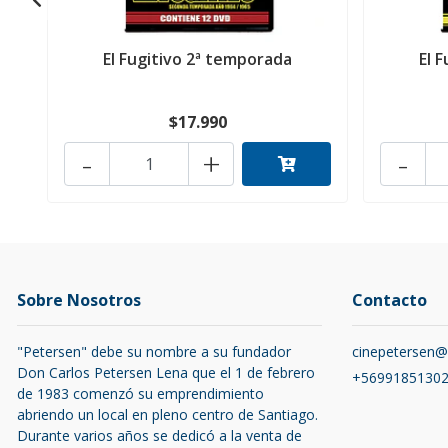
El Fugitivo 2ª temporada
El 
$17.990
-
+
-
Sobre Nosotros
Contacto
"Petersen" debe su nombre a su fundador
cinepetersen
Don Carlos Petersen Lena que el 1 de febrero
+5699185130
de 1983 comenzó su emprendimiento
abriendo un local en pleno centro de Santiago.
Durante varios años se dedicó a la venta de