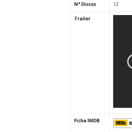
N° Discos
12
Trailer
Ficha IMDB
8