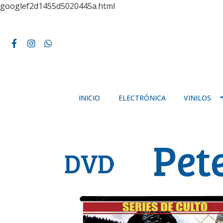
googlef2d1455d5020445a.html
INICIO
ELECTRÓNICA
VINILOS