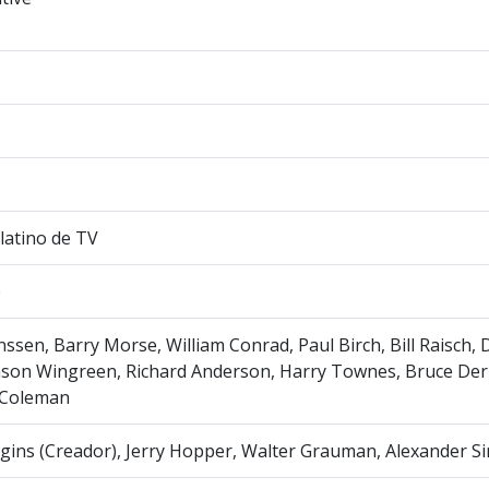
latino de TV
e
nssen, Barry Morse, William Conrad, Paul Birch, Bill Raisch,
ason Wingreen, Richard Anderson, Harry Townes, Bruce Der
Coleman
ins (Creador), Jerry Hopper, Walter Grauman, Alexander S