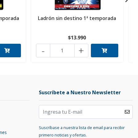
emporada
Ladrón sin destino 1ª temporada
E
$13.990
-
+
Suscríbete a Nuestro Newsletter
Suscríbase a nuestra lista de email para recibir
ones
primero noticias y ofertas.