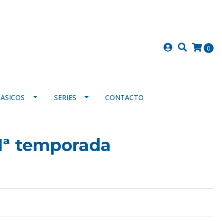
0
LASICOS
SERIES
CONTACTO
 1ª temporada