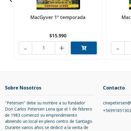
MacGyver 1ª temporada
Mac
$15.990
-
+
-
Sobre Nosotros
Contacto
"Petersen" debe su nombre a su fundador
cinepetersen
Don Carlos Petersen Lena que el 1 de febrero
+5699185130
de 1983 comenzó su emprendimiento
abriendo un local en pleno centro de Santiago.
Durante varios años se dedicó a la venta de