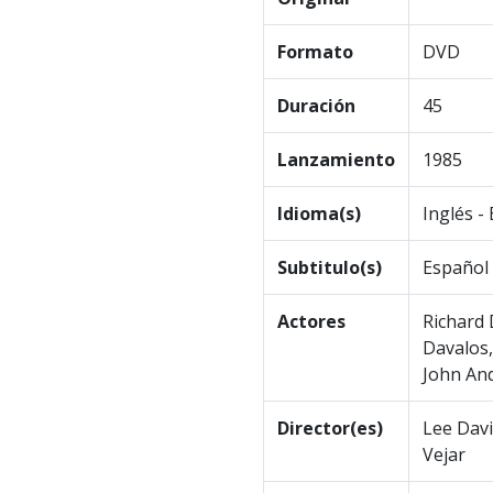
Formato
DVD
Duración
45
Lanzamiento
1985
Idioma(s)
Inglés -
Subtitulo(s)
Español
Actores
Richard 
Davalos,
John An
Director(es)
Lee Davi
Vejar