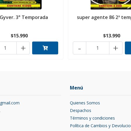
Gyver. 3° Temporada
super agente 86 2ª te
$15.990
$13.990
+
-
+
Menú
@gmail.com
Quienes Somos
2
Despachos
Términos y condiciones
Política de Cambios y Devoluci