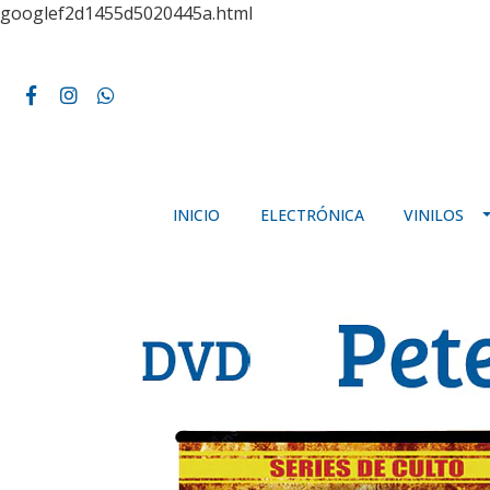
googlef2d1455d5020445a.html
INICIO
ELECTRÓNICA
VINILOS