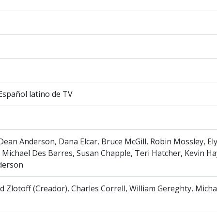
 Español latino de TV
Dean Anderson, Dana Elcar, Bruce McGill, Robin Mossley, El
 Michael Des Barres, Susan Chapple, Teri Hatcher, Kevin Ha
derson
d Zlotoff (Creador), Charles Correll, William Gereghty, Micha