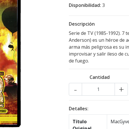
Disponibilidad:
3
Descripción
Serie de TV (1985-1992). 7
Anderson) es un héroe de ac
arma más peligrosa es su in
improvisar y salir ileso de 
de fuego.
Cantidad
-
+
Detalles:
Título
MacGyv
Original