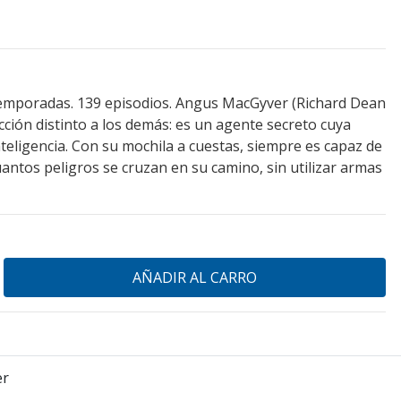
 temporadas. 139 episodios. Angus MacGyver (Richard Dean
ción distinto a los demás: es un agente secreto cuya
teligencia. Con su mochila a cuestas, siempre es capaz de
cuantos peligros se cruzan en su camino, sin utilizar armas
er