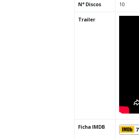
N° Discos
10
Trailer
Ficha IMDB
7