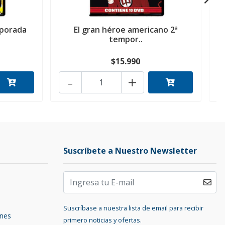
mporada
El gran héroe americano 2ª
tempor..
$15.990
-
+
Suscríbete a Nuestro Newsletter
Suscríbase a nuestra lista de email para recibir
ones
primero noticias y ofertas.