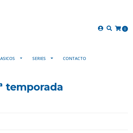
0
LASICOS
SERIES
CONTACTO
ª temporada