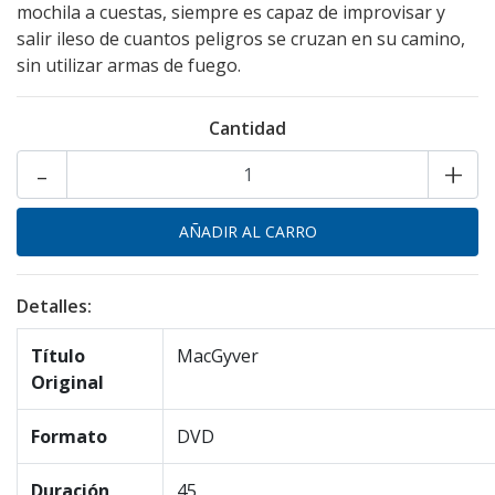
mochila a cuestas, siempre es capaz de improvisar y
salir ileso de cuantos peligros se cruzan en su camino,
sin utilizar armas de fuego.
Cantidad
-
+
Detalles:
Título
MacGyver
Original
Formato
DVD
Duración
45