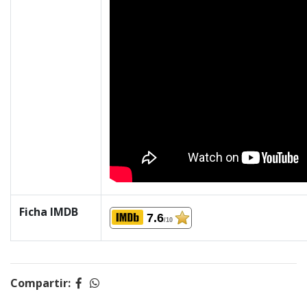
Ficha IMDB
7.6
/10
Compartir: