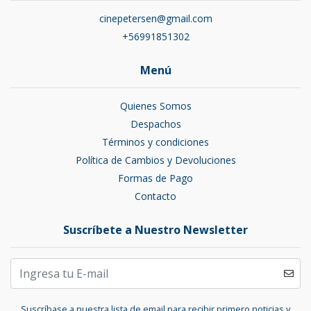
cinepetersen@gmail.com
+56991851302
Menú
Quienes Somos
Despachos
Términos y condiciones
Política de Cambios y Devoluciones
Formas de Pago
Contacto
Suscríbete a Nuestro Newsletter
Suscríbase a nuestra lista de email para recibir primero noticias y