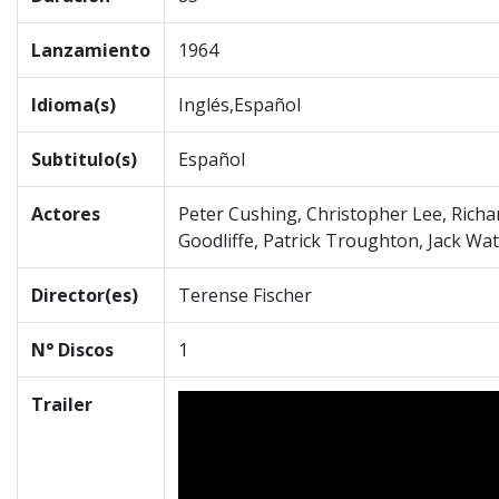
Lanzamiento
1964
Idioma(s)
Inglés,Español
Subtitulo(s)
Español
Actores
Peter Cushing, Christopher Lee, Richa
Goodliffe, Patrick Troughton, Jack Wa
Director(es)
Terense Fischer
N° Discos
1
Trailer