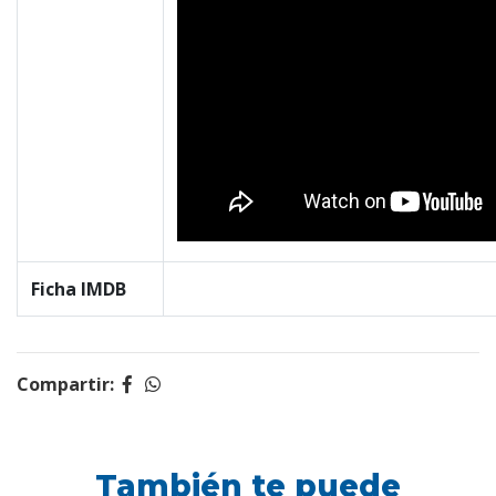
Ficha IMDB
Compartir:
También te puede