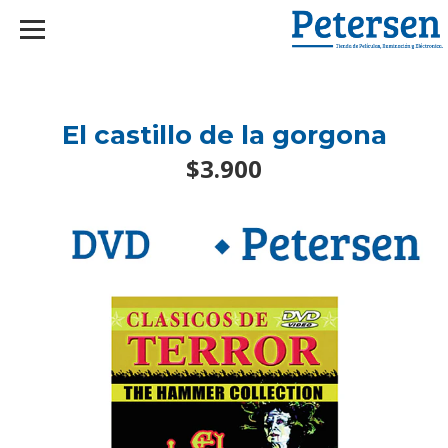
googlef2d1455d5020445a.html
El castillo de la gorgona
$3.900