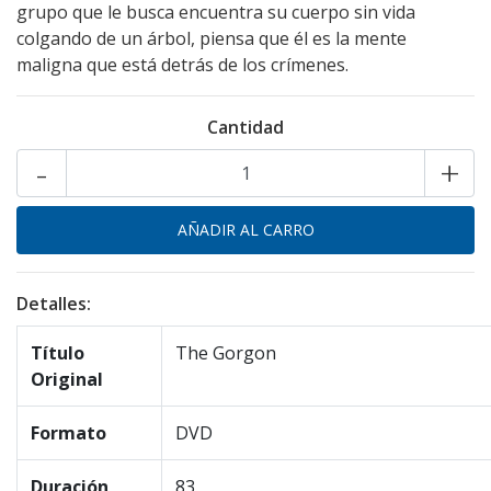
grupo que le busca encuentra su cuerpo sin vida
colgando de un árbol, piensa que él es la mente
maligna que está detrás de los crímenes.
Cantidad
-
+
Detalles:
Título
The Gorgon
Original
Formato
DVD
Duración
83