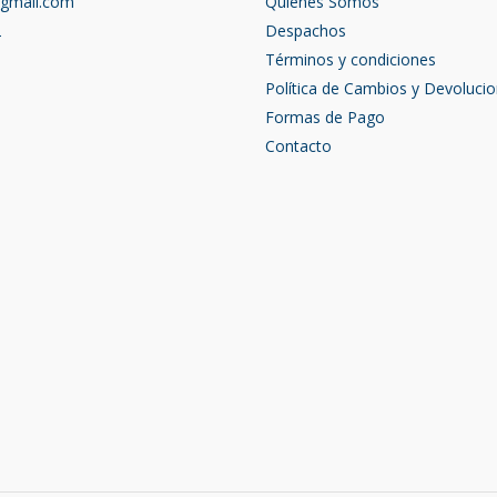
@gmail.com
Quienes Somos
2
Despachos
Términos y condiciones
Política de Cambios y Devoluci
Formas de Pago
Contacto