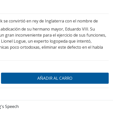
k se convirtió en rey de Inglaterra con el nombre de
la abdicación de su hermano mayor, Eduardo VIII. Su
un gran inconveniente para el ejercicio de sus funciones,
de Lionel Logue, un experto logopeda que intentó,
icas poco ortodoxas, eliminar este defecto en el habla
g's Speech