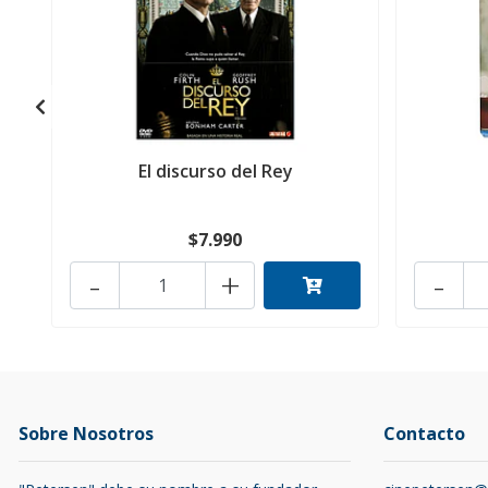
El discurso del Rey
$7.990
-
+
-
Sobre Nosotros
Contacto