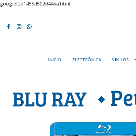
googlef2d1455d5020445a.html
INICIO
ELECTRÓNICA
VINILOS