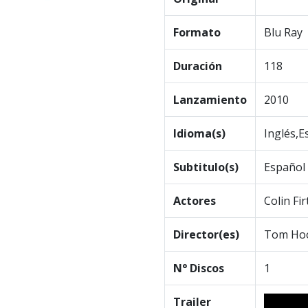
Formato
Blu Ray
Duración
118
Lanzamiento
2010
Idioma(s)
Inglés,E
Subtitulo(s)
Español
Actores
Colin Fi
Director(es)
Tom Ho
N° Discos
1
Trailer