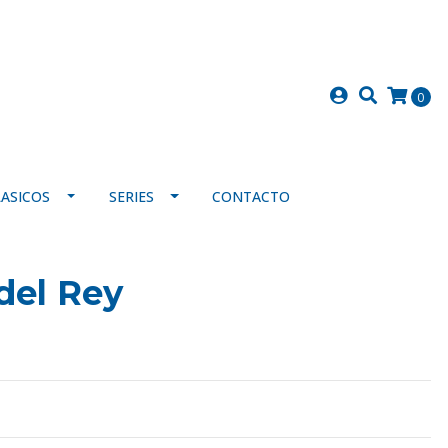
0
LASICOS
SERIES
CONTACTO
 del Rey