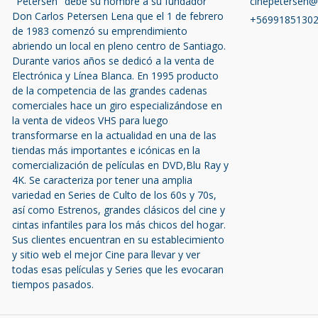
"Petersen" debe su nombre a su fundador
cinepetersen
Don Carlos Petersen Lena que el 1 de febrero
+5699185130
de 1983 comenzó su emprendimiento
abriendo un local en pleno centro de Santiago.
Durante varios años se dedicó a la venta de
Electrónica y Línea Blanca. En 1995 producto
de la competencia de las grandes cadenas
comerciales hace un giro especializándose en
la venta de videos VHS para luego
transformarse en la actualidad en una de las
tiendas más importantes e icónicas en la
comercialización de películas en DVD,Blu Ray y
4K. Se caracteriza por tener una amplia
variedad en Series de Culto de los 60s y 70s,
así como Estrenos, grandes clásicos del cine y
cintas infantiles para los más chicos del hogar.
Sus clientes encuentran en su establecimiento
y sitio web el mejor Cine para llevar y ver
todas esas películas y Series que les evocaran
tiempos pasados.