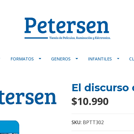
FORMATOS
GENEROS
INFANTILES
C
El discurso
$10.990
SKU:
BPTT302