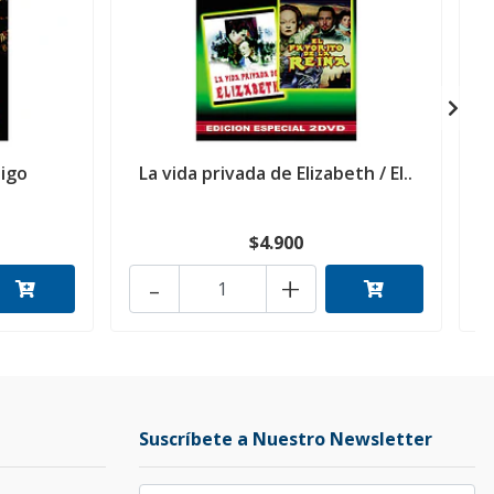
digo
La vida privada de Elizabeth / El..
$4.900
-
+
Suscríbete a Nuestro Newsletter