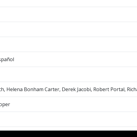
spañol
rth, Helena Bonham Carter, Derek Jacobi, Robert Portal, Rich
oper