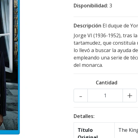
Disponibilidad:
3
Descripción
El duque de Yor
Jorge VI (1936-1952), tras 
tartamudez, que constituía 
lo llevó a buscar la ayuda 
empleando una serie de técn
del monarca.
Cantidad
-
+
Detalles:
Título
The Kin
Original