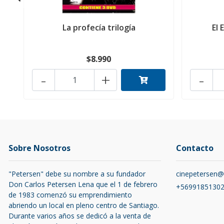
La profecía trilogía
El 
$8.990
-
+
-
Sobre Nosotros
Contacto
"Petersen" debe su nombre a su fundador
cinepetersen
Don Carlos Petersen Lena que el 1 de febrero
+5699185130
de 1983 comenzó su emprendimiento
abriendo un local en pleno centro de Santiago.
Durante varios años se dedicó a la venta de