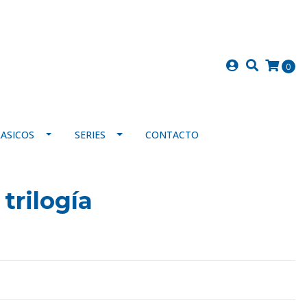
0
LASICOS
SERIES
CONTACTO
 trilogía