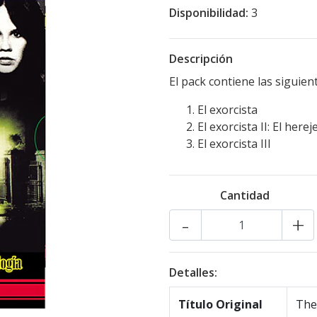
Disponibilidad:
3
Descripción
El pack contiene las siguient
El exorcista
El exorcista II: El herej
El exorcista III
Cantidad
-
+
Detalles:
Título Original
The