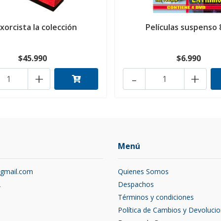
Exorcista la colección
Películas suspenso 
$45.990
$6.990
+
-
+
Menú
@gmail.com
Quienes Somos
2
Despachos
Términos y condiciones
Política de Cambios y Devoluci