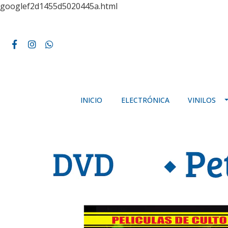
googlef2d1455d5020445a.html
INICIO
ELECTRÓNICA
VINILOS