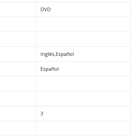
DVD
Inglés,Español
Español
3