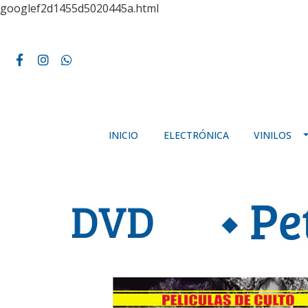
googlef2d1455d5020445a.html
INICIO
ELECTRÓNICA
VINILOS