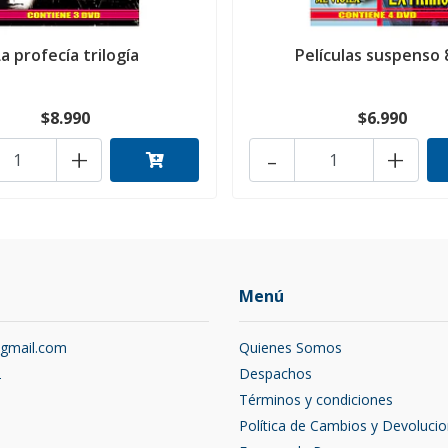
La profecía trilogía
Películas suspenso 
$8.990
$6.990
+
-
+
Menú
@gmail.com
Quienes Somos
2
Despachos
Términos y condiciones
Política de Cambios y Devoluci