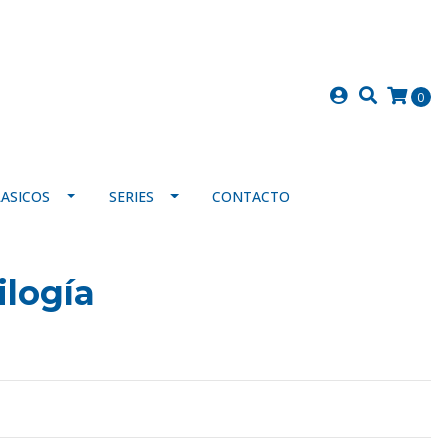
0
LASICOS
SERIES
CONTACTO
ilogía