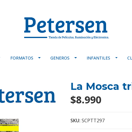
FORMATOS
GENEROS
INFANTILES
C
La Mosca tr
$8.990
SKU:
SCPTT297