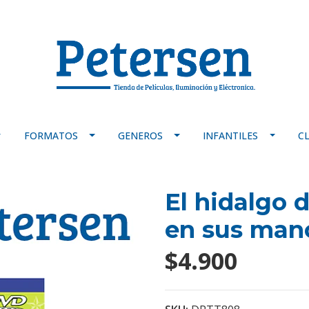
FORMATOS
GENEROS
INFANTILES
C
El hidalgo 
en sus man
$4.900