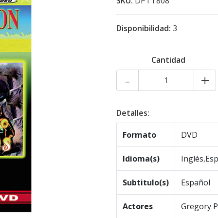
SKU:
DPTT808
Disponibilidad:
3
Cantidad
-
+
Detalles:
Formato
DVD
Idioma(s)
Inglés,Es
Subtitulo(s)
Español
Actores
Gregory P