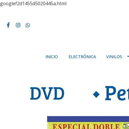
googlef2d1455d5020445a.html
INICIO
ELECTRÓNICA
VINILOS