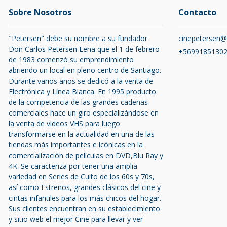
Sobre Nosotros
Contacto
"Petersen" debe su nombre a su fundador
cinepetersen
Don Carlos Petersen Lena que el 1 de febrero
+5699185130
de 1983 comenzó su emprendimiento
abriendo un local en pleno centro de Santiago.
Durante varios años se dedicó a la venta de
Electrónica y Línea Blanca. En 1995 producto
de la competencia de las grandes cadenas
comerciales hace un giro especializándose en
la venta de videos VHS para luego
transformarse en la actualidad en una de las
tiendas más importantes e icónicas en la
comercialización de películas en DVD,Blu Ray y
4K. Se caracteriza por tener una amplia
variedad en Series de Culto de los 60s y 70s,
así como Estrenos, grandes clásicos del cine y
cintas infantiles para los más chicos del hogar.
Sus clientes encuentran en su establecimiento
y sitio web el mejor Cine para llevar y ver