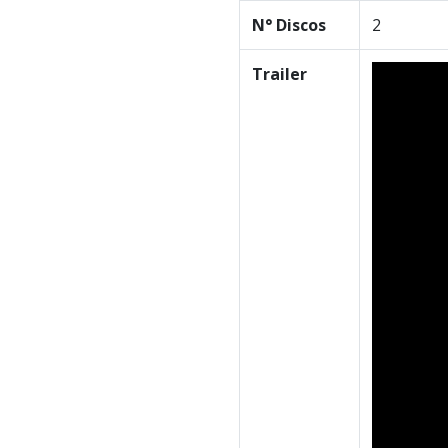
N° Discos
2
Trailer