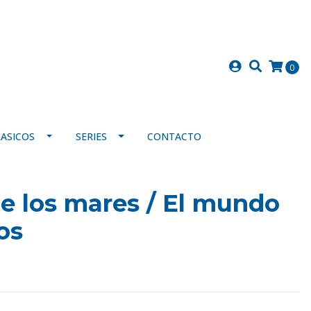
0
LASICOS
SERIES
CONTACTO
de los mares / El mundo
os