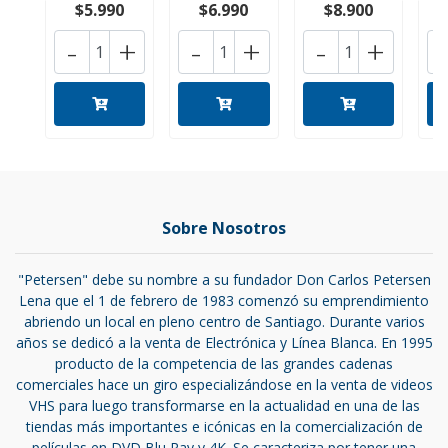
$5.990
$6.990
$8.900
-
+
-
+
-
+
Sobre Nosotros
"Petersen" debe su nombre a su fundador Don Carlos Petersen
Lena que el 1 de febrero de 1983 comenzó su emprendimiento
abriendo un local en pleno centro de Santiago. Durante varios
años se dedicó a la venta de Electrónica y Línea Blanca. En 1995
producto de la competencia de las grandes cadenas
comerciales hace un giro especializándose en la venta de videos
VHS para luego transformarse en la actualidad en una de las
tiendas más importantes e icónicas en la comercialización de
películas en DVD,Blu Ray y 4K. Se caracteriza por tener una