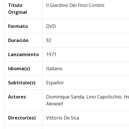
Título
Il Giardino Dei Finzi Contini
Original
Formato
DVD
Duración
92
Lanzamiento
1971
Idioma(s)
Italiano
Subtitulo(s)
Español
Actores
Dominique Sanda, Lino Capolicchio, Hel
Alexeief
Director(es)
Vittorio De Sica