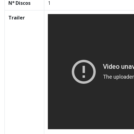
N° Discos
1
Trailer