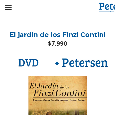
googlef2d1455d5020445a.html
El jardín de los Finzi Contini
$7.990