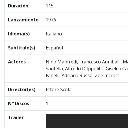
Duración
115
Lanzamiento
1976
Idioma(s)
Italiano
Subtitulo(s)
Español
Actores
Nino Manfredi, Francesco Anniballi, Ma
Santella, Alfredo D'Ippolito, Giselda C
Fanelli, Adriana Russo, Zoe Incrocci
Director(es)
Ettore Scola
N° Discos
1
Trailer