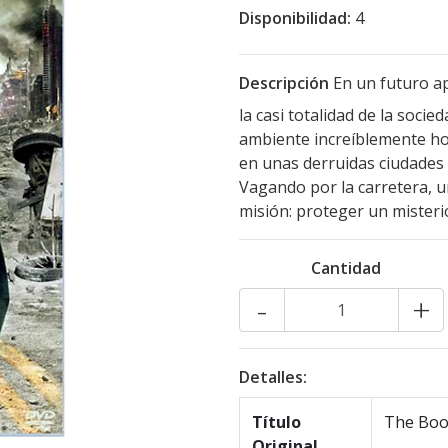
Disponibilidad:
4
Descripción
En un futuro ap
la casi totalidad de la soci
ambiente increíblemente hos
en unas derruidas ciudades 
Vagando por la carretera, un
misión: proteger un misterio
Cantidad
-
+
Detalles:
Título
The Book
Original