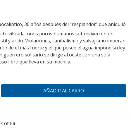
ocalíptico, 30 años después del "resplandor" que aniquiló
edad civilizada, unos pocos humanos sobreviven en un
til y árido. Violaciones, canibalismo y salvajismo imperan
donde el más fuerte y el que posee el agua impone su ley.
 guerrero solitario se dirige al oeste con una sola
so libro que lleva en su mochila.
 of Eli