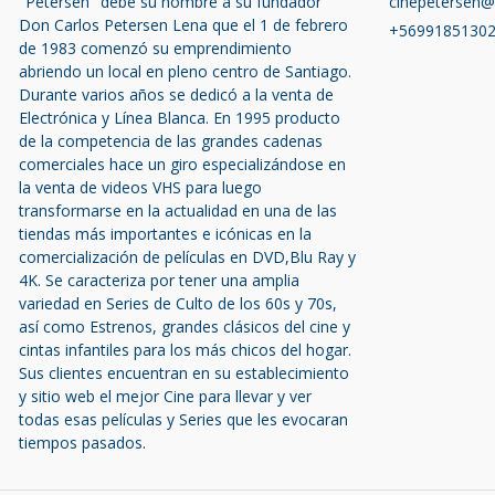
"Petersen" debe su nombre a su fundador
cinepetersen
Don Carlos Petersen Lena que el 1 de febrero
+5699185130
de 1983 comenzó su emprendimiento
abriendo un local en pleno centro de Santiago.
Durante varios años se dedicó a la venta de
Electrónica y Línea Blanca. En 1995 producto
de la competencia de las grandes cadenas
comerciales hace un giro especializándose en
la venta de videos VHS para luego
transformarse en la actualidad en una de las
tiendas más importantes e icónicas en la
comercialización de películas en DVD,Blu Ray y
4K. Se caracteriza por tener una amplia
variedad en Series de Culto de los 60s y 70s,
así como Estrenos, grandes clásicos del cine y
cintas infantiles para los más chicos del hogar.
Sus clientes encuentran en su establecimiento
y sitio web el mejor Cine para llevar y ver
todas esas películas y Series que les evocaran
tiempos pasados.