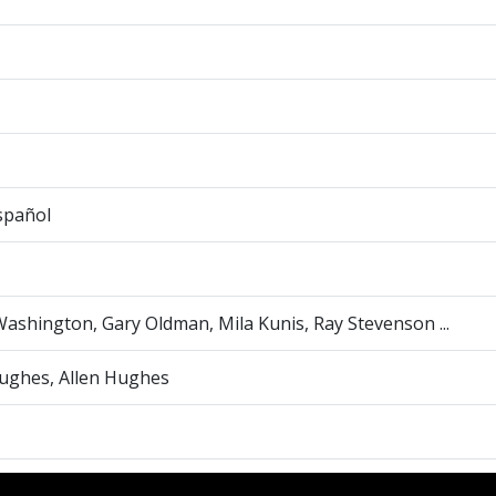
spañol
ashington, Gary Oldman, Mila Kunis, Ray Stevenson ...
Hughes, Allen Hughes