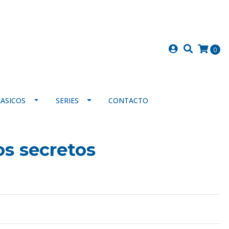
0
LASICOS
SERIES
CONTACTO
los secretos