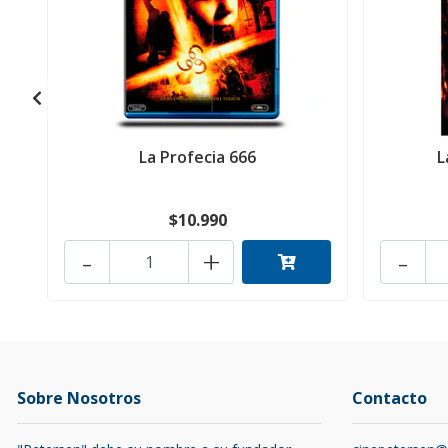
La Profecia 666
L
$10.990
-
+
-
Sobre Nosotros
Contacto