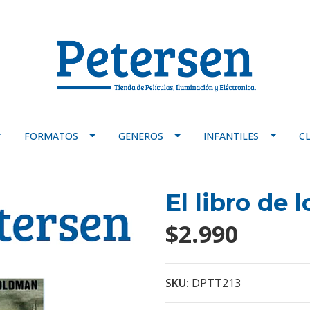
FORMATOS
GENEROS
INFANTILES
C
El libro de 
$2.990
SKU:
DPTT213