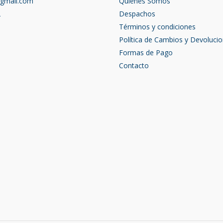
@gmail.com
Quienes Somos
2
Despachos
Términos y condiciones
Política de Cambios y Devoluci
Formas de Pago
Contacto