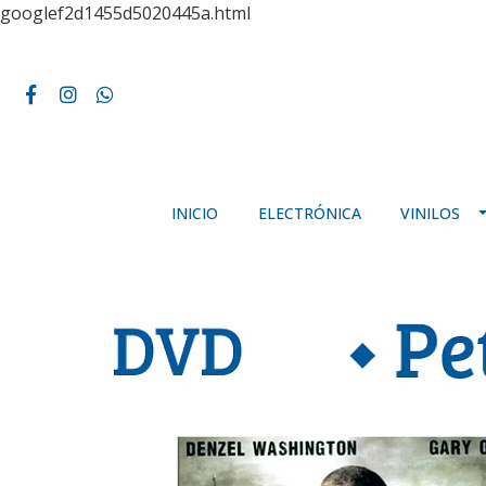
googlef2d1455d5020445a.html
INICIO
ELECTRÓNICA
VINILOS