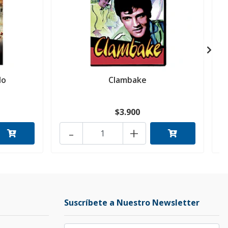
lo
Clambake
$3.900
-
+
Suscríbete a Nuestro Newsletter