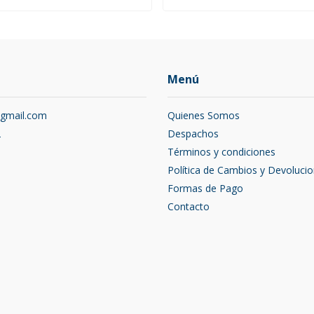
Menú
@gmail.com
Quienes Somos
2
Despachos
Términos y condiciones
Política de Cambios y Devoluci
Formas de Pago
Contacto