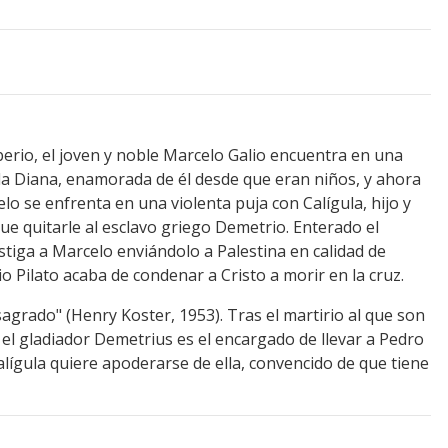
iberio, el joven y noble Marcelo Galio encuentra en una
lla Diana, enamorada de él desde que eran niños, y ahora
lo se enfrenta en una violenta puja con Calígula, hijo y
ue quitarle al esclavo griego Demetrio. Enterado el
stiga a Marcelo enviándolo a Palestina en calidad de
o Pilato acaba de condenar a Cristo a morir en la cruz.
agrado" (Henry Koster, 1953). Tras el martirio al que son
el gladiador Demetrius es el encargado de llevar a Pedro
Calígula quiere apoderarse de ella, convencido de que tiene