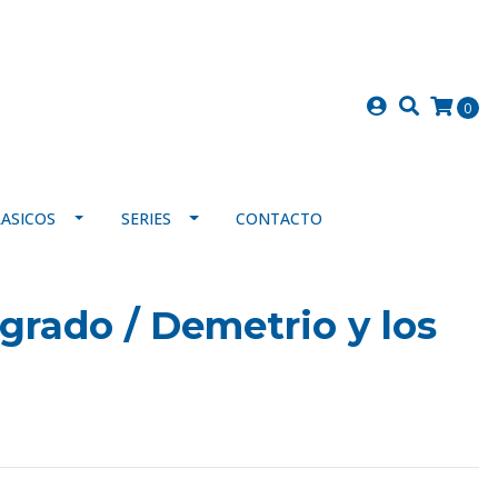
0
LASICOS
SERIES
CONTACTO
grado / Demetrio y los