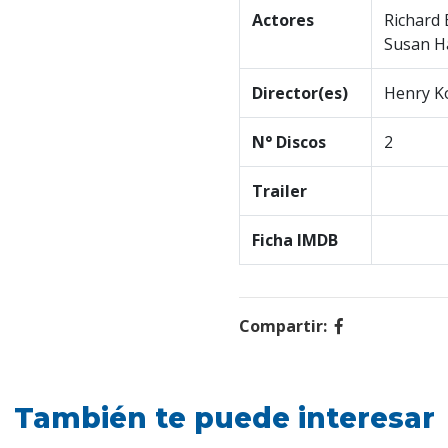
Actores
Richard 
Susan H
Director(es)
Henry K
N° Discos
2
Trailer
Ficha IMDB
Compartir:
También te puede interesar