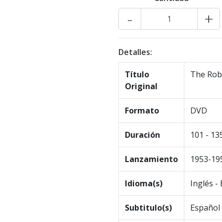
-
+
Detalles:
Título
The Robe
Original
Formato
DVD
Duración
101 - 13
Lanzamiento
1953-19
Idioma(s)
Inglés -
Subtitulo(s)
Español