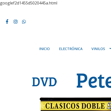
googlef2d1455d5020445a.html
INICIO
ELECTRÓNICA
VINILOS