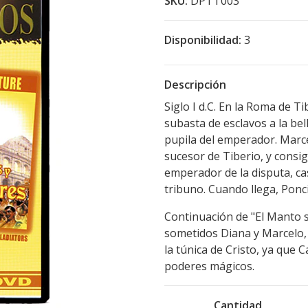
SKU:
DPTT003
Disponibilidad:
3
Descripción
Siglo I d.C. En la Roma de T
subasta de esclavos a la be
pupila del emperador. Marce
sucesor de Tiberio, y consig
emperador de la disputa, ca
tribuno. Cuando llega, Ponci
Continuación de "El Manto s
sometidos Diana y Marcelo, 
la túnica de Cristo, ya que 
poderes mágicos.
Cantidad