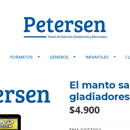
FORMATOS
GENEROS
INFANTILES
C
El manto sa
gladiadores
$4.900