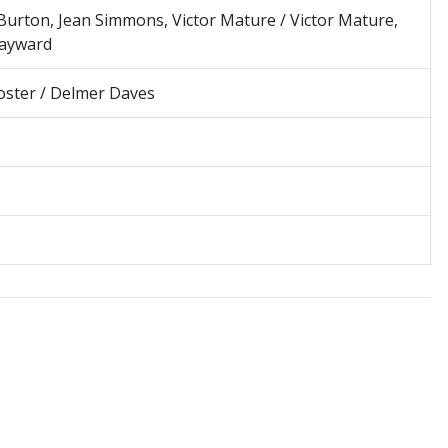
Burton, Jean Simmons, Victor Mature / Victor Mature,
ayward
oster / Delmer Daves