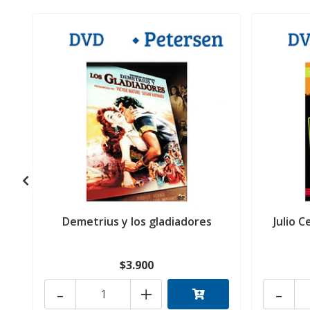
Demetrius y los gladiadores
Julio C
$3.900
-
+
-