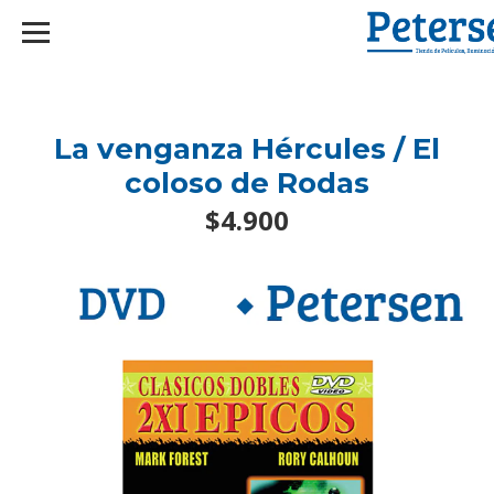
googlef2d1455d5020445a.html
La venganza Hércules / El
coloso de Rodas
$4.900