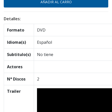
Detalles:
Formato
DVD
Idioma(s)
Español
Subtitulo(s)
No tiene
Actores
N° Discos
2
Trailer