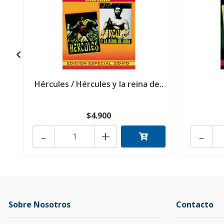
Hércules / Hércules y la reina de..
$4.900
-
+
-
Sobre Nosotros
Contacto