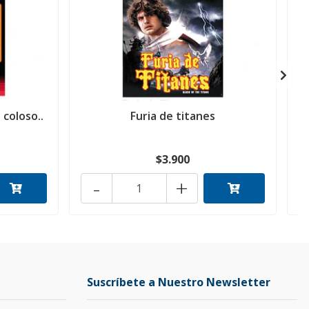
 coloso..
Furia de titanes
L
$3.900
-
+
Suscríbete a Nuestro Newsletter