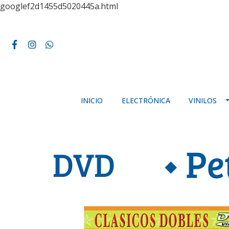
googlef2d1455d5020445a.html
INICIO
ELECTRÓNICA
VINILOS