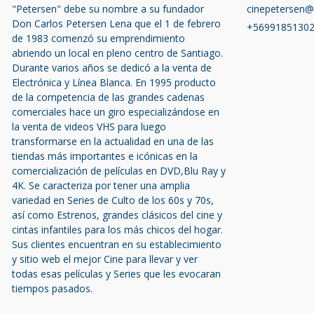
"Petersen" debe su nombre a su fundador
cinepetersen
Don Carlos Petersen Lena que el 1 de febrero
+5699185130
de 1983 comenzó su emprendimiento
abriendo un local en pleno centro de Santiago.
Durante varios años se dedicó a la venta de
Electrónica y Línea Blanca. En 1995 producto
de la competencia de las grandes cadenas
comerciales hace un giro especializándose en
la venta de videos VHS para luego
transformarse en la actualidad en una de las
tiendas más importantes e icónicas en la
comercialización de películas en DVD,Blu Ray y
4K. Se caracteriza por tener una amplia
variedad en Series de Culto de los 60s y 70s,
así como Estrenos, grandes clásicos del cine y
cintas infantiles para los más chicos del hogar.
Sus clientes encuentran en su establecimiento
y sitio web el mejor Cine para llevar y ver
todas esas películas y Series que les evocaran
tiempos pasados.