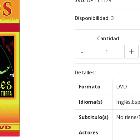
SKU:
DPTT1129
Disponibilidad:
3
Cantidad
-
+
Detalles:
Formato
DVD
Idioma(s)
Inglés,Es
Subtitulo(s)
No tiene/
Actores