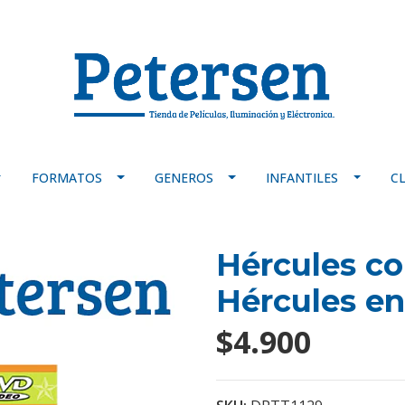
FORMATOS
GENEROS
INFANTILES
C
Hércules co
Hércules en 
$4.900