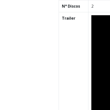
N° Discos
2
Trailer