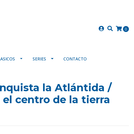
0
LASICOS
SERIES
CONTACTO
nquista la Atlántida /
el centro de la tierra