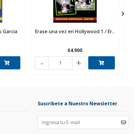
s Garcia
Erase una vez en Hollywood 1 / Er..
E
$4.900
-
+
Suscríbete a Nuestro Newsletter