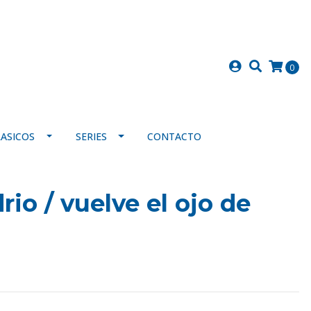
0
LASICOS
SERIES
CONTACTO
drio / vuelve el ojo de