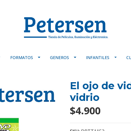
FORMATOS
GENEROS
INFANTILES
C
El ojo de vi
vidrio
$4.900