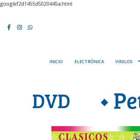
googlef2d1455d5020445a.html
INICIO
ELECTRÓNICA
VINILOS