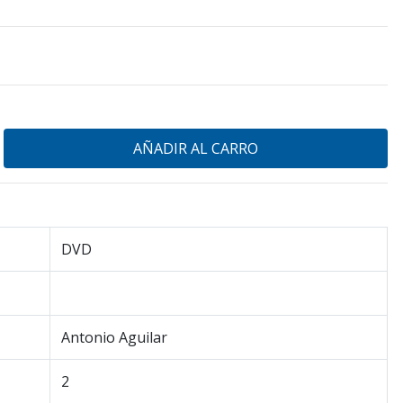
DVD
Antonio Aguilar
2