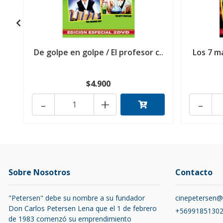
De golpe en golpe / El profesor c..
Los 7 ma
$4.900
-
+
-
Sobre Nosotros
Contacto
"Petersen" debe su nombre a su fundador
cinepetersen
Don Carlos Petersen Lena que el 1 de febrero
+5699185130
de 1983 comenzó su emprendimiento