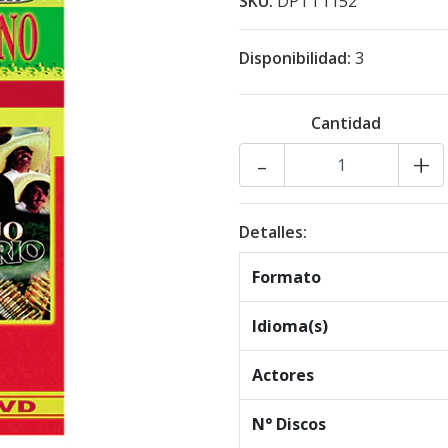
SKU:
DPTT1152
Disponibilidad:
3
Cantidad
-
+
Detalles:
Formato
Idioma(s)
Actores
N° Discos