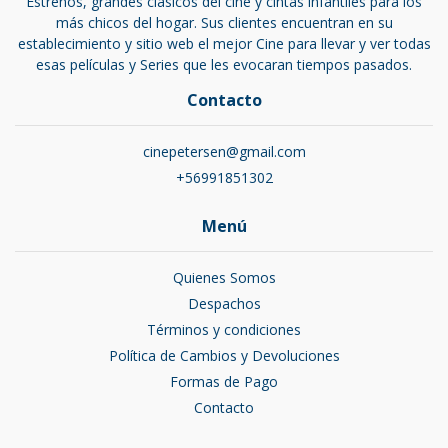
Estrenos, grandes clásicos del cine y cintas infantiles para los
más chicos del hogar. Sus clientes encuentran en su
establecimiento y sitio web el mejor Cine para llevar y ver todas
esas películas y Series que les evocaran tiempos pasados.
Contacto
cinepetersen@gmail.com
+56991851302
Menú
Quienes Somos
Despachos
Términos y condiciones
Política de Cambios y Devoluciones
Formas de Pago
Contacto