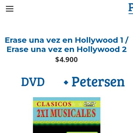
googlef2d1455d5020445a.html
Erase una vez en Hollywood 1 /
Erase una vez en Hollywood 2
$4.900