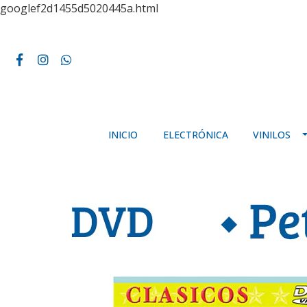
googlef2d1455d5020445a.html
INICIO
ELECTRÓNICA
VINILOS