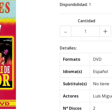
Disponibilidad:
1
Cantidad
-
+
Detalles:
Formato
DVD
Idioma(s)
Español
Subtitulo(s)
No tiene
Actores
Luis Migu
N° Discos
2