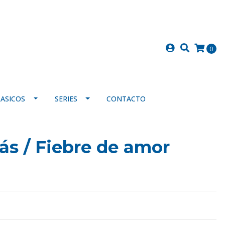
0
LASICOS
SERIES
CONTACTO
s / Fiebre de amor