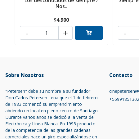
Los desconocidos de siempre /
Siempre 
Nos..
$4.900
-
+
-
Sobre Nosotros
Contacto
"Petersen" debe su nombre a su fundador
cinepetersen
Don Carlos Petersen Lena que el 1 de febrero
+5699185130
de 1983 comenzó su emprendimiento
abriendo un local en pleno centro de Santiago.
Durante varios años se dedicó a la venta de
Electrónica y Línea Blanca. En 1995 producto
de la competencia de las grandes cadenas
comerciales hace un giro especializándose en