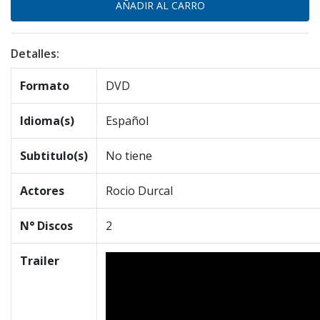
Detalles:
Formato
DVD
Idioma(s)
Español
Subtitulo(s)
No tiene
Actores
Rocio Durcal
N° Discos
2
Trailer