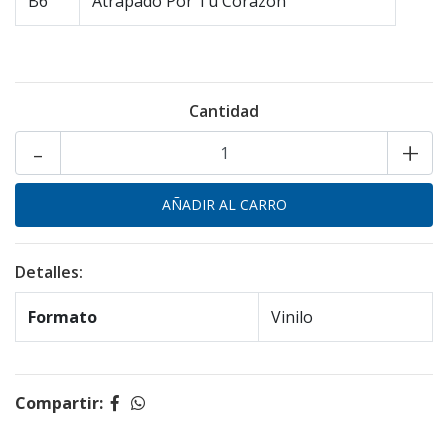
B6
Atrapado Por Tu Corazon
Cantidad
-
+
Detalles:
Formato
Vinilo
Compartir: