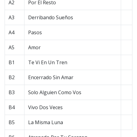
A2
Por El Resto
A3
Derribando Sueños
A4
Pasos
A5
Amor
B1
Te Vi En Un Tren
B2
Encerrado Sin Amar
B3
Solo Alguien Como Vos
B4
Vivo Dos Veces
B5
La Misma Luna