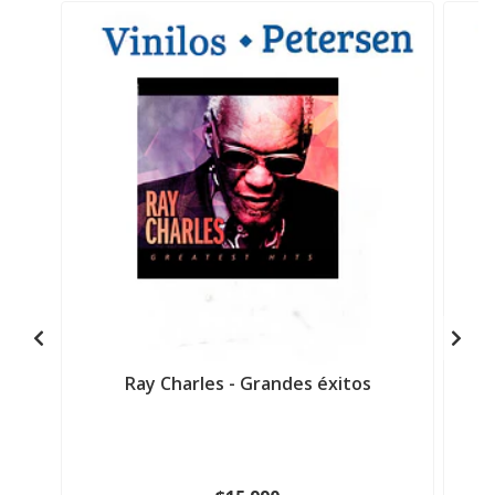
Ray Charles - Grandes éxitos
K