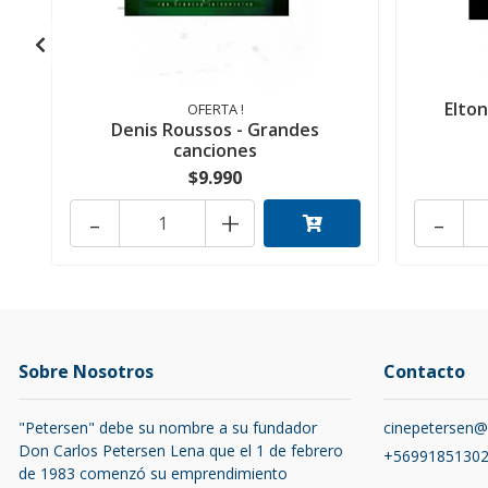
Elton
OFERTA !
Denis Roussos - Grandes
canciones
$9.990
-
+
-
Sobre Nosotros
Contacto
"Petersen" debe su nombre a su fundador
cinepetersen
Don Carlos Petersen Lena que el 1 de febrero
+5699185130
de 1983 comenzó su emprendimiento