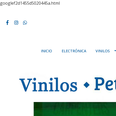
googlef2d1455d5020445a.html
INICIO
ELECTRÓNICA
VINILOS