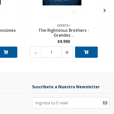
OFERTA !
anciones
The Righteous Brothers -
Grandes ..
$9.990
-
+
Suscríbete a Nuestro Newsletter