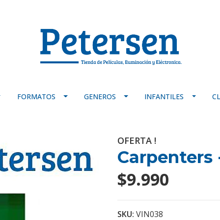
FORMATOS
GENEROS
INFANTILES
C
OFERTA !
Carpenters 
$9.990
SKU:
VIN038