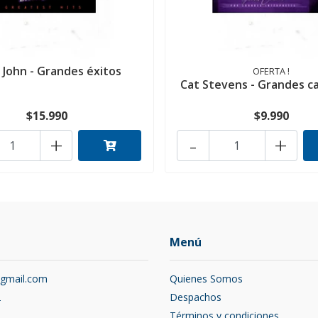
 John - Grandes éxitos
OFERTA !
Cat Stevens - Grandes c
$15.990
$9.990
+
-
+
Menú
@gmail.com
Quienes Somos
2
Despachos
Términos y condiciones