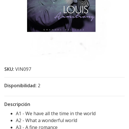
SKU:
VIN097
Disponibilidad:
2
Descripción
A1 - We have all the time in the world
A2 - What a wonderful world
A3 - A fine romance