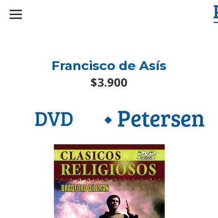
googlef2d1455d5020445a.html
Francisco de Asís
$3.900