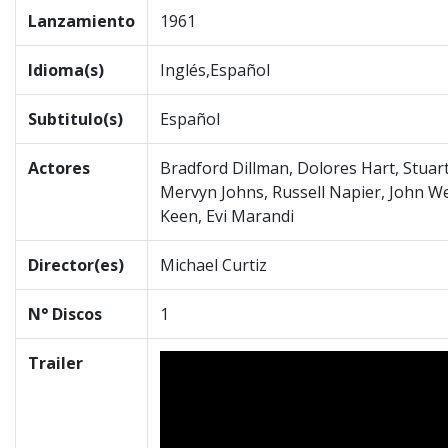
Lanzamiento
1961
Idioma(s)
Inglés,Español
Subtitulo(s)
Español
Actores
Bradford Dillman, Dolores Hart, Stuart
Mervyn Johns, Russell Napier, John We
Keen, Evi Marandi
Director(es)
Michael Curtiz
N° Discos
1
Trailer