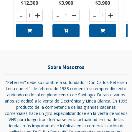
$12.300
$3.900
$3.900
-
+
-
+
-
+
Sobre Nosotros
"Petersen" debe su nombre a su fundador Don Carlos Petersen
Lena que el 1 de febrero de 1983 comenzó su emprendimiento
abriendo un local en pleno centro de Santiago. Durante varios
años se dedicó a la venta de Electrónica y Línea Blanca. En 1995
producto de la competencia de las grandes cadenas
comerciales hace un giro especializándose en la venta de videos
VHS para luego transformarse en la actualidad en una de las
tiendas más importantes e icónicas en la comercialización de
películas en DVD,Blu Ray y 4K. Se caracteriza por tener una