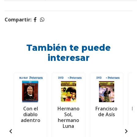
Compartir:
También te puede
interesar
Con el
Hermano
Francisco
Es
diablo
Sol,
de Asís
adentro
hermano
Luna