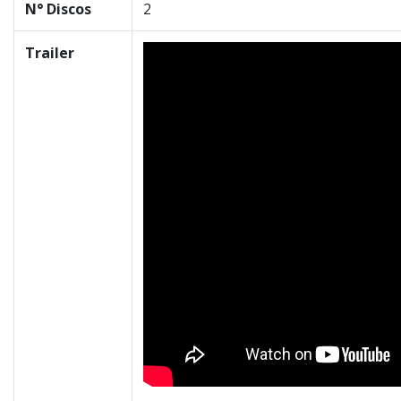
N° Discos
2
Trailer