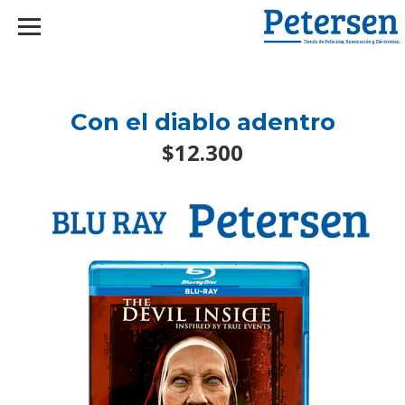
googlef2d1455d5020445a.html
Con el diablo adentro
$12.300