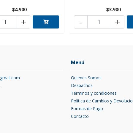
$4.900
$3.900
+
-
+
Menú
@gmail.com
Quienes Somos
2
Despachos
Términos y condiciones
Política de Cambios y Devoluci
Formas de Pago
Contacto