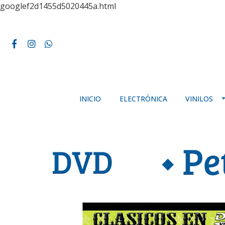
googlef2d1455d5020445a.html
INICIO
ELECTRÓNICA
VINILOS