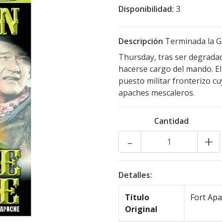
Disponibilidad:
3
Descripción
Terminada la Gu
Thursday, tras ser degradad
hacerse cargo del mando. El
puesto militar fronterizo cu
apaches mescaleros.
Cantidad
-
+
Detalles:
Título
Fort Ap
Original