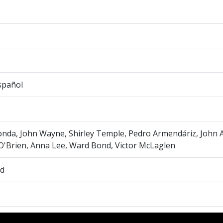
spañol
nda, John Wayne, Shirley Temple, Pedro Armendáriz, John 
'Brien, Anna Lee, Ward Bond, Victor McLaglen
rd