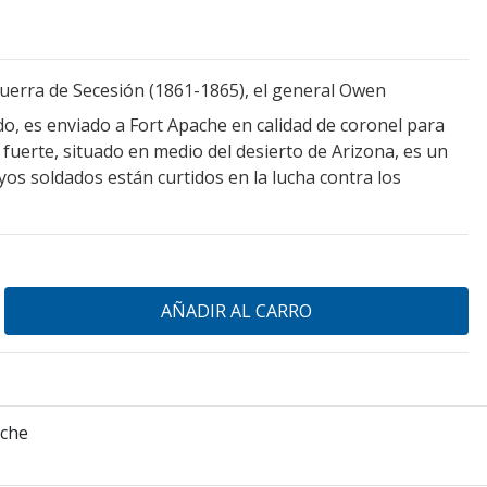
erra de Secesión (1861-1865), el general Owen
o, es enviado a Fort Apache en calidad de coronel para
 fuerte, situado en medio del desierto de Arizona, es un
yos soldados están curtidos en la lucha contra los
ache