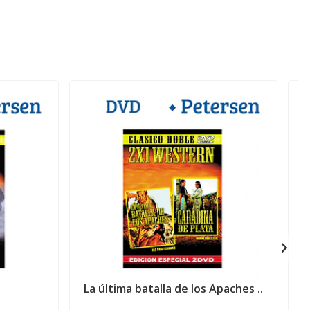
La última batalla de los Apaches ..
L