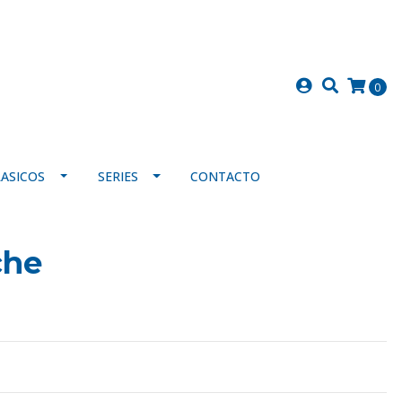
0
LASICOS
SERIES
CONTACTO
che