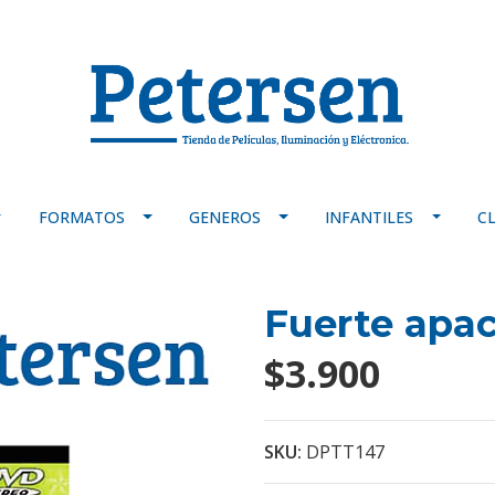
FORMATOS
GENEROS
INFANTILES
C
Fuerte apa
$3.900
SKU:
DPTT147