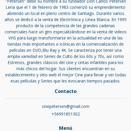
"Petersen" debe su nombre a su fundador Don Carlos Petersen
Lena que el 1 de febrero de 1983 comenzó su emprendimiento
abriendo un local en pleno centro de Santiago. Durante varios
años se dedicó a la venta de Electrónica y Línea Blanca. En 1995
producto de la competencia de las grandes cadenas
comerciales hace un giro especializándose en la venta de videos
VHS para luego transformarse en la actualidad en una de las
tiendas más importantes e icónicas en la comercialización de
películas en DVD,Blu Ray y 4K. Se caracteriza por tener una
amplia variedad en Series de Culto de los 60s y 70s, así como
Estrenos, grandes clásicos del cine y cintas infantiles para los
más chicos del hogar. Sus clientes encuentran en su
establecimiento y sitio web el mejor Cine para llevar y ver todas
esas películas y Series que les evocaran tiempos pasados.
Contacto
cinepetersen@gmail.com
+56991851302
Menú