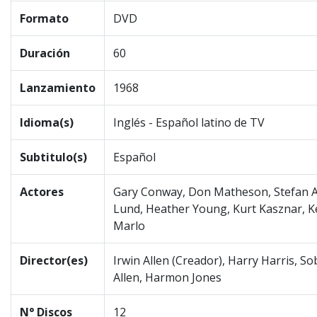
Formato
DVD
Duración
60
Lanzamiento
1968
Idioma(s)
Inglés - Español latino de TV
Subtitulo(s)
Español
Actores
Gary Conway, Don Matheson, Stefan 
Lund, Heather Young, Kurt Kasznar, K
Marlo
Director(es)
Irwin Allen (Creador), Harry Harris, S
Allen, Harmon Jones
N° Discos
12