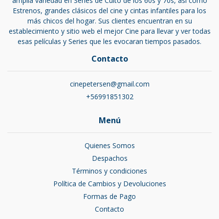
amplia variedad en Series de Culto de los 60s y 70s, así como
Estrenos, grandes clásicos del cine y cintas infantiles para los
más chicos del hogar. Sus clientes encuentran en su
establecimiento y sitio web el mejor Cine para llevar y ver todas
esas películas y Series que les evocaran tiempos pasados.
Contacto
cinepetersen@gmail.com
+56991851302
Menú
Quienes Somos
Despachos
Términos y condiciones
Política de Cambios y Devoluciones
Formas de Pago
Contacto