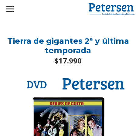
googlef2d1455d5020445a.html
Tierra de gigantes 2ª y última
temporada
$17.990