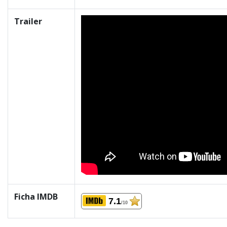
Trailer
Ficha IMDB
7.1
/10