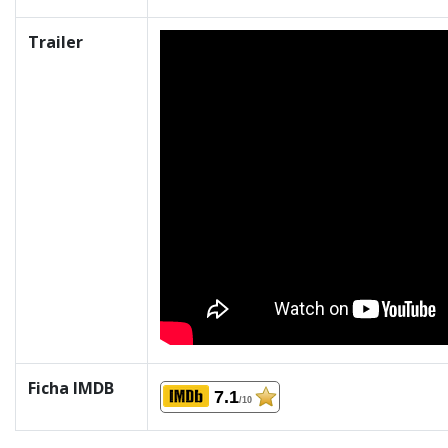
Trailer
Ficha IMDB
7.1
/10