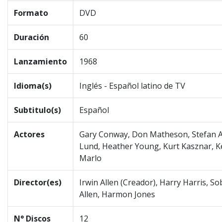
Formato
DVD
Duración
60
Lanzamiento
1968
Idioma(s)
Inglés - Español latino de TV
Subtitulo(s)
Español
Actores
Gary Conway, Don Matheson, Stefan 
Lund, Heather Young, Kurt Kasznar, K
Marlo
Director(es)
Irwin Allen (Creador), Harry Harris, S
Allen, Harmon Jones
N° Discos
12