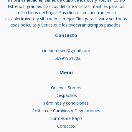
amplia variedad en Series de Culto de los 60s y 70s, así como
Estrenos, grandes clásicos del cine y cintas infantiles para los
más chicos del hogar. Sus clientes encuentran en su
establecimiento y sitio web el mejor Cine para llevar y ver todas
esas películas y Series que les evocaran tiempos pasados.
Contacto
cinepetersen@gmail.com
+56991851302
Menú
Quienes Somos
Despachos
Términos y condiciones
Política de Cambios y Devoluciones
Formas de Pago
Contacto