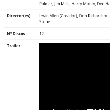
Palmer, Jim Mills, Harry Monty, Dee H
Director(es)
Irwin Allen (Creador), Don Richardson
Stone
N° Discos
12
Trailer