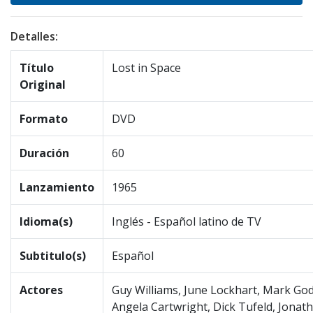
Detalles:
Título
Lost in Space
Original
Formato
DVD
Duración
60
Lanzamiento
1965
Idioma(s)
Inglés - Español latino de TV
Subtitulo(s)
Español
Actores
Guy Williams, June Lockhart, Mark God
Angela Cartwright, Dick Tufeld, Jona