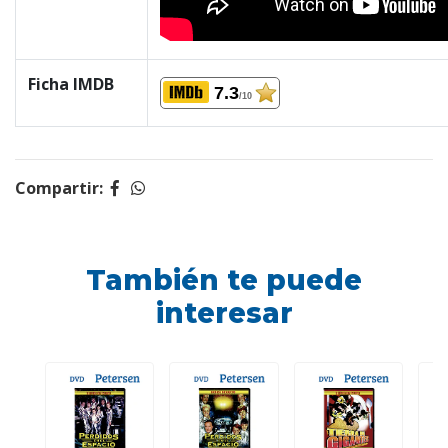
Ficha IMDB
7.3
/10
Compartir:
También te puede
interesar