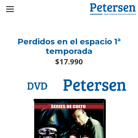
googlef2d1455d5020445a.html
Perdidos en el espacio 1ª
temporada
$17.990