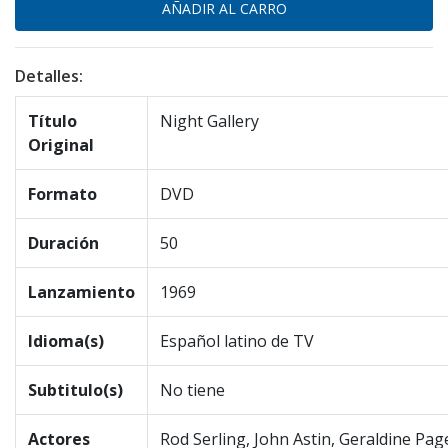
Detalles:
Título
Night Gallery
Original
Formato
DVD
Duración
50
Lanzamiento
1969
Idioma(s)
Español latino de TV
Subtitulo(s)
No tiene
Actores
Rod Serling, John Astin, Geraldine Pa