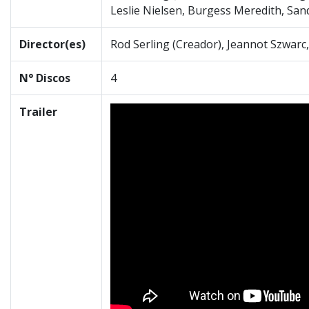
Leslie Nielsen, Burgess Meredith, Sand
Director(es)
Rod Serling (Creador), Jeannot Szwarc,
N° Discos
4
Trailer