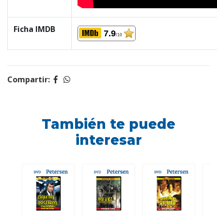
Ficha IMDB
7.9
/10
Compartir:
También te puede
interesar