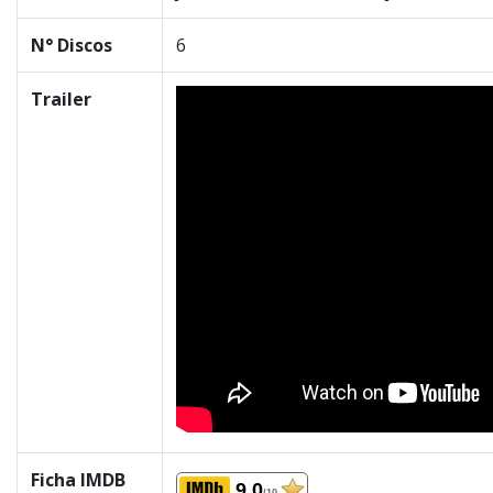
N° Discos
6
Trailer
Ficha IMDB
9.0