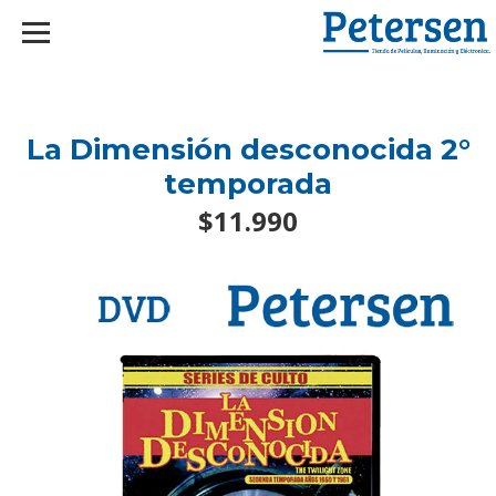
googlef2d1455d5020445a.html
La Dimensión desconocida 2°
temporada
$11.990