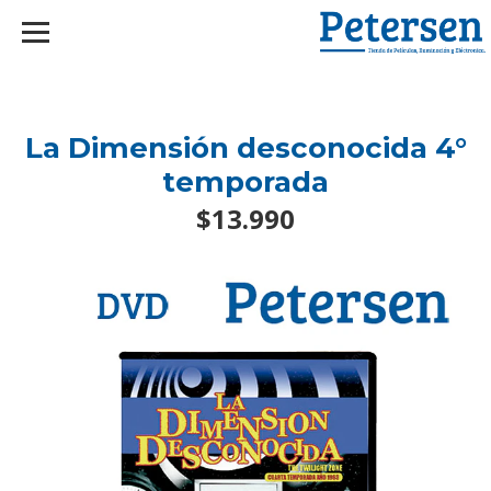
googlef2d1455d5020445a.html
La Dimensión desconocida 4°
temporada
$13.990