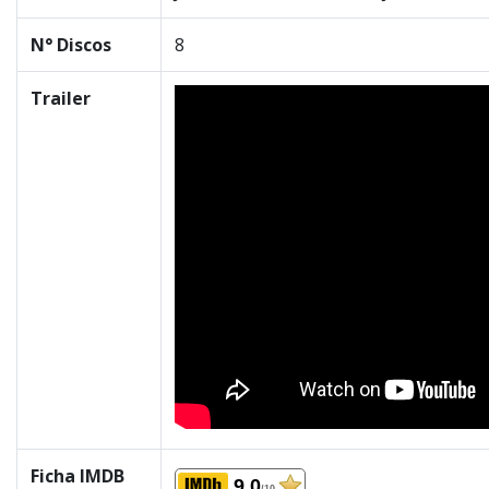
N° Discos
8
Trailer
Ficha IMDB
9.0