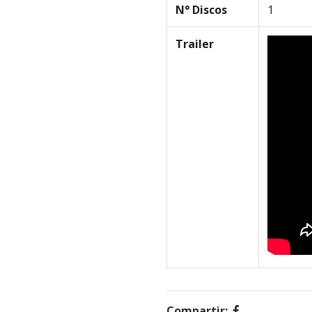
N° Discos
1
Trailer
Compartir: