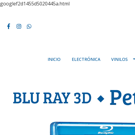
googlef2d1455d5020445a.html
INICIO
ELECTRÓNICA
VINILOS