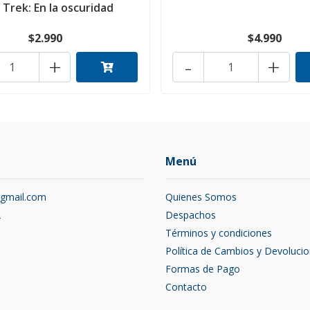
 Trek: En la oscuridad
$2.990
$4.990
+
-
+
Menú
@gmail.com
Quienes Somos
2
Despachos
Términos y condiciones
Política de Cambios y Devoluci
Formas de Pago
Contacto