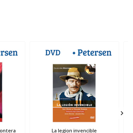
rontera
La legion invencible