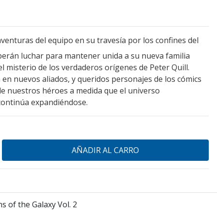
venturas del equipo en su travesía por los confines del
erán luchar para mantener unida a su nueva familia
l misterio de los verdaderos orígenes de Peter Quill.
n en nuevos aliados, y queridos personajes de los cómics
de nuestros héroes a medida que el universo
continúa expandiéndose.
s of the Galaxy Vol. 2