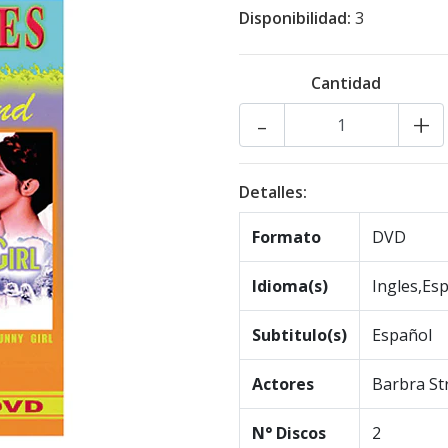
Disponibilidad:
3
Cantidad
-
+
Detalles:
Formato
DVD
Idioma(s)
Ingles,Es
Subtitulo(s)
Español
Actores
Barbra St
N° Discos
2