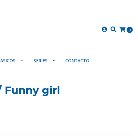
0
LASICOS
SERIES
CONTACTO
/ Funny girl