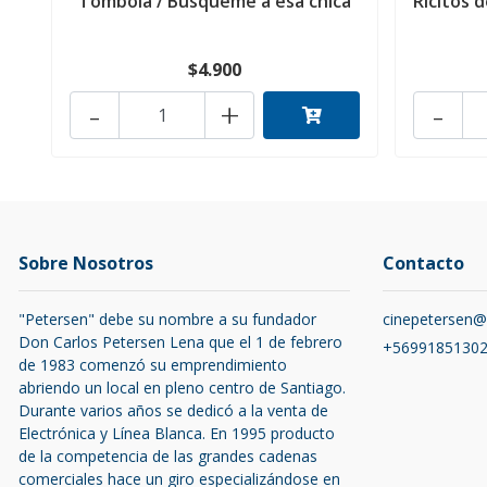
Tombola / Busqueme a esa chica
Ricitos 
$4.900
-
+
-
Sobre Nosotros
Contacto
"Petersen" debe su nombre a su fundador
cinepetersen
Don Carlos Petersen Lena que el 1 de febrero
+5699185130
de 1983 comenzó su emprendimiento
abriendo un local en pleno centro de Santiago.
Durante varios años se dedicó a la venta de
Electrónica y Línea Blanca. En 1995 producto
de la competencia de las grandes cadenas
comerciales hace un giro especializándose en