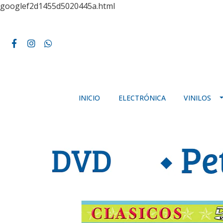
googlef2d1455d5020445a.html
INICIO
ELECTRÓNICA
VINILOS