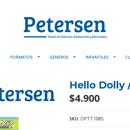
FORMATOS
GENEROS
INFANTILES
C
Hello Dolly 
$4.900
SKU:
DPTT1085