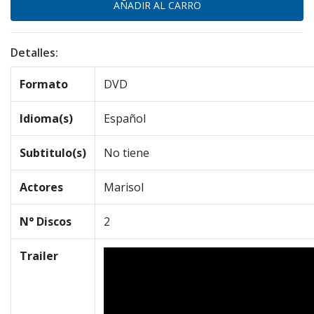
Detalles:
Formato
DVD
Idioma(s)
Español
Subtitulo(s)
No tiene
Actores
Marisol
N° Discos
2
Trailer