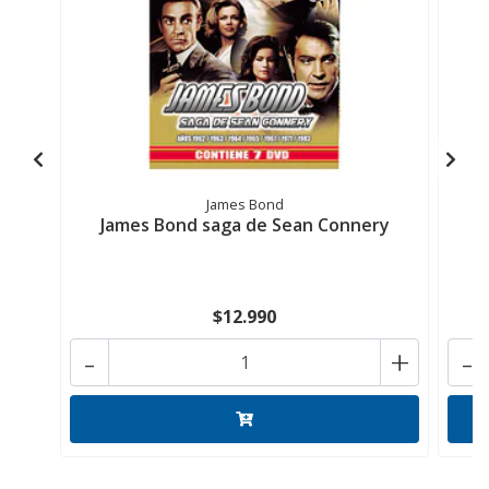
James Bond
James Bond saga de Sean Connery
$12.990
-
+
-