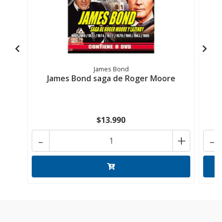
James Bond
James Bond saga de Roger Moore
$13.990
-
+
-