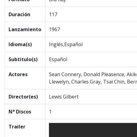
Duración
117
Lanzamiento
1967
Idioma(s)
Inglés,Español
Subtitulo(s)
Español
Actores
Sean Connery, Donald Pleasence, Aki
Llewelyn, Charles Gray, Tsai Chin, Be
Director(es)
Lewis Gilbert
N° Discos
1
Trailer