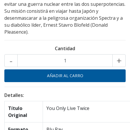
evitar una guerra nuclear entre las dos superpotencias.
Su misión consistirá en viajar hasta Japón y
desenmascarar a la peligrosa organización Spectra y a
su diabólico líder, Ernest Stavro Blofeld (Donald
Pleasence).
Cantidad
-
+
Detalles:
Título
You Only Live Twice
Original
Formato
Blu Ray