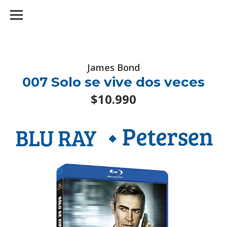
googlef2d1455d5020445a.html
James Bond
007 Solo se vive dos veces
$10.990