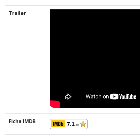
Trailer
Ficha IMDB
7.1
/10