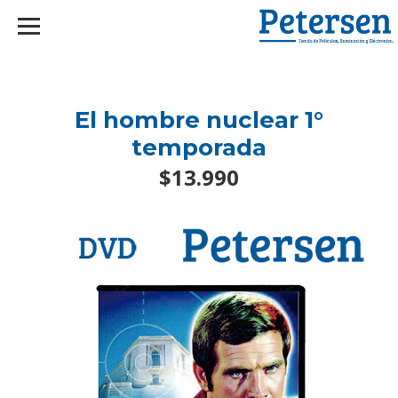
googlef2d1455d5020445a.html
El hombre nuclear 1°
temporada
$13.990