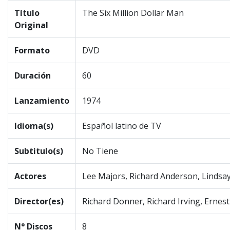
Título
The Six Million Dollar Man
Original
Formato
DVD
Duración
60
Lanzamiento
1974
Idioma(s)
Español latino de TV
Subtitulo(s)
No Tiene
Actores
Lee Majors, Richard Anderson, Lindsa
Director(es)
Richard Donner, Richard Irving, Ernest 
N° Discos
8