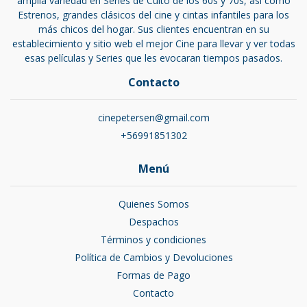
amplia variedad en Series de Culto de los 60s y 70s, así como
Estrenos, grandes clásicos del cine y cintas infantiles para los
más chicos del hogar. Sus clientes encuentran en su
establecimiento y sitio web el mejor Cine para llevar y ver todas
esas películas y Series que les evocaran tiempos pasados.
Contacto
cinepetersen@gmail.com
+56991851302
Menú
Quienes Somos
Despachos
Términos y condiciones
Política de Cambios y Devoluciones
Formas de Pago
Contacto