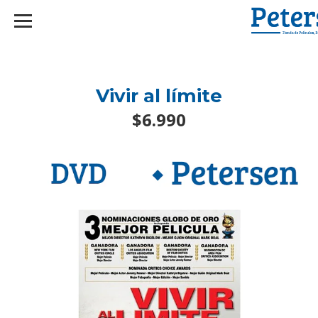
googlef2d1455d5020445a.html
Vivir al límite
$6.990