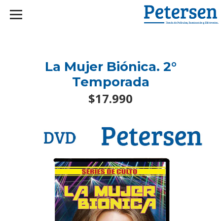
googlef2d1455d5020445a.html
La Mujer Biónica. 2°
Temporada
$17.990