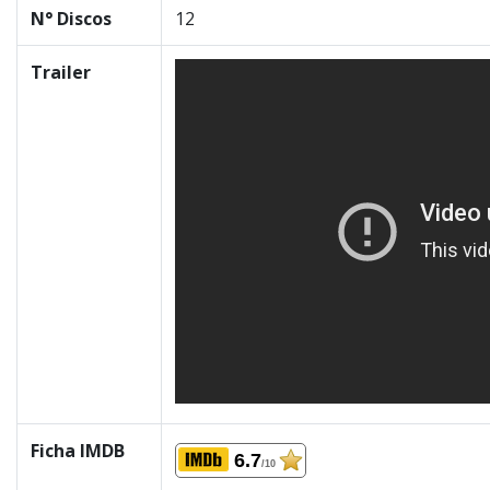
N° Discos
12
Trailer
Ficha IMDB
6.7
/10