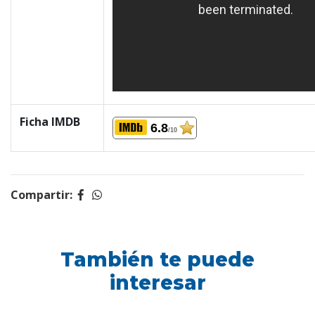
Ficha IMDB
6.8
/10
Compartir:
También te puede
interesar