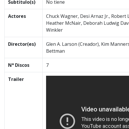
Subtitulo(s)
No tiene
Actores
Chuck Wagner, Desi Arnaz Jr., Robert L
Heather McNair, Deborah Ludwig Davis,
Winkler
Director(es)
Glen A. Larson (Creador), Kim Manners,
Bettman
N° Discos
7
Trailer