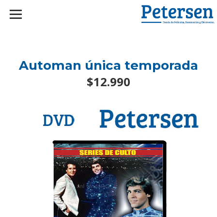
googlef2d1455d5020445a.html
Automan única temporada
$12.990