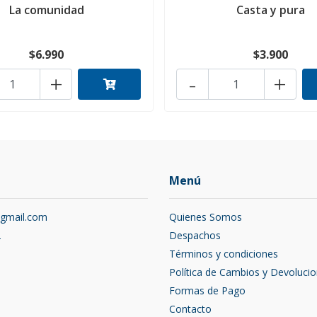
La comunidad
Casta y pura
$6.990
$3.900
+
-
+
Menú
@gmail.com
Quienes Somos
2
Despachos
Términos y condiciones
Política de Cambios y Devoluci
Formas de Pago
Contacto