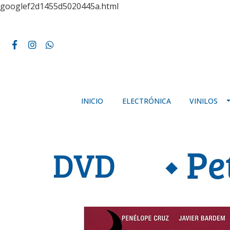
googlef2d1455d5020445a.html
INICIO
ELECTRÓNICA
VINILOS