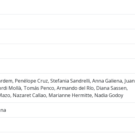
ardem, Penélope Cruz, Stefania Sandrelli, Anna Galiena, Juan
ordi Mollà, Tomás Penco, Armando del Río, Diana Sassen,
azo, Nazaret Callao, Marianne Hermitte, Nadia Godoy
una