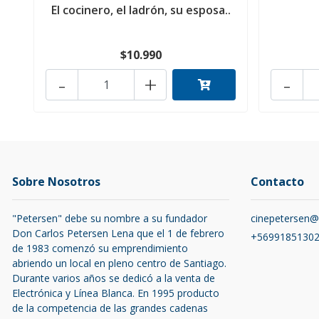
El cocinero, el ladrón, su esposa..
$10.990
-
+
-
Sobre Nosotros
Contacto
"Petersen" debe su nombre a su fundador
cinepetersen
Don Carlos Petersen Lena que el 1 de febrero
+5699185130
de 1983 comenzó su emprendimiento
abriendo un local en pleno centro de Santiago.
Durante varios años se dedicó a la venta de
Electrónica y Línea Blanca. En 1995 producto
de la competencia de las grandes cadenas