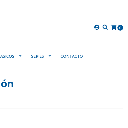
0
LASICOS
SERIES
CONTACTO
món