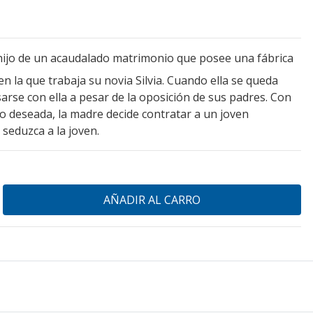
 hijo de un acaudalado matrimonio que posee una fábrica
en la que trabaja su novia Silvia. Cuando ella se queda
rse con ella a pesar de la oposición de sus padres. Con
no deseada, la madre decide contratar a un joven
 seduzca a la joven.