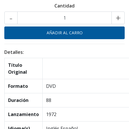
Cantidad
-
+
Detalles:
Título
Original
Formato
DVD
Duración
88
Lanzamiento
1972
Idioma(s)
Inglés,Español