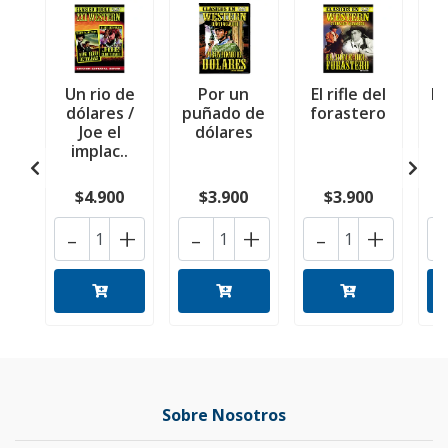
Un rio de
Por un
El rifle del
M
dólares /
puñado de
forastero
Joe el
dólares
implac..
$4.900
$3.900
$3.900
-
+
-
+
-
+
Sobre Nosotros