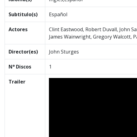
Subtitulo(s)
Español
Actores
Clint Eastwood, Robert Duvall, John Sa
James Wainwright, Gregory Walcott, P
Director(es)
John Sturges
N° Discos
1
Trailer