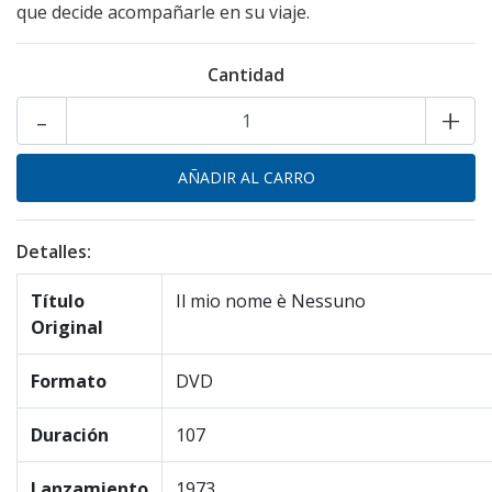
que decide acompañarle en su viaje.
Cantidad
-
+
Detalles:
Título
Il mio nome è Nessuno
Original
Formato
DVD
Duración
107
Lanzamiento
1973