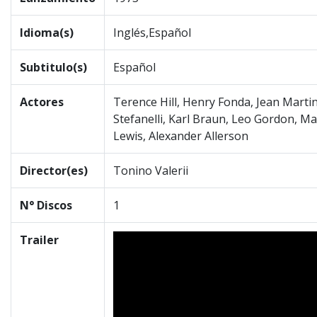
Idioma(s)
Inglés,Español
Subtitulo(s)
Español
Actores
Terence Hill, Henry Fonda, Jean Martin
Stefanelli, Karl Braun, Leo Gordon, M
Lewis, Alexander Allerson
Director(es)
Tonino Valerii
N° Discos
1
Trailer