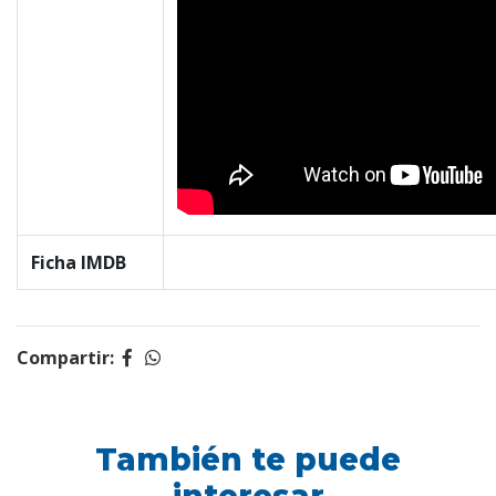
Ficha IMDB
Compartir:
También te puede