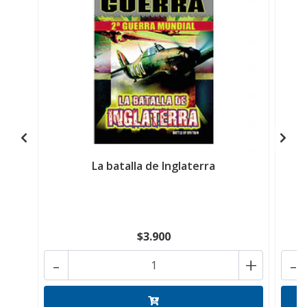
La batalla de Inglaterra
$3.900
-
+
-