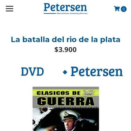
googlef2d1455d5020445a.html
0
La batalla del rio de la plata
$3.900