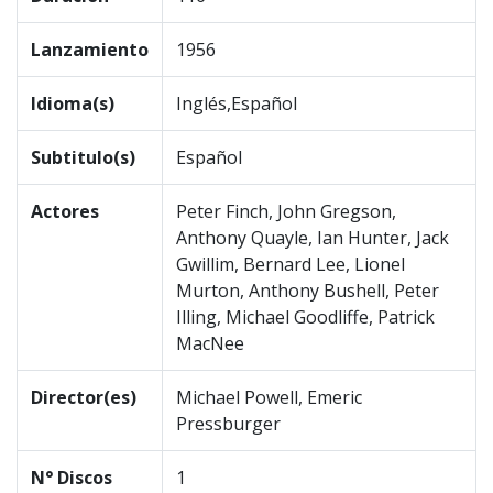
Lanzamiento
1956
Idioma(s)
Inglés,Español
Subtitulo(s)
Español
Actores
Peter Finch, John Gregson,
Anthony Quayle, Ian Hunter, Jack
Gwillim, Bernard Lee, Lionel
Murton, Anthony Bushell, Peter
Illing, Michael Goodliffe, Patrick
MacNee
Director(es)
Michael Powell, Emeric
Pressburger
N° Discos
1