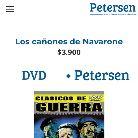
googlef2d1455d5020445a.html
Los cañones de Navarone
$3.900