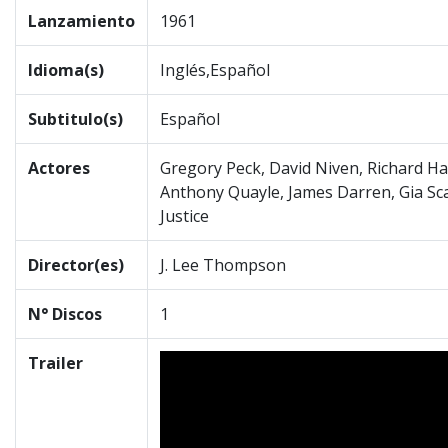
Lanzamiento
1961
Idioma(s)
Inglés,Español
Subtitulo(s)
Español
Actores
Gregory Peck, David Niven, Richard Ha
Anthony Quayle, James Darren, Gia Sc
Justice
Director(es)
J. Lee Thompson
N° Discos
1
Trailer