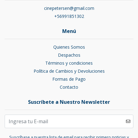
cinepetersen@gmail.com
+56991851302
Menú
Quienes Somos
Despachos
Términos y condiciones
Política de Cambios y Devoluciones
Formas de Pago
Contacto
Suscríbete a Nuestro Newsletter
Suscríbase a nuestra lista de email para recibir primero noticias y