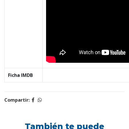
Ficha IMDB
Compartir:
También te puede