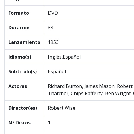
Formato
DVD
Duración
88
Lanzamiento
1953
Idioma(s)
Inglés,Español
Subtitulo(s)
Español
Actores
Richard Burton, James Mason, Robert
Thatcher, Chips Rafferty, Ben Wright,
Director(es)
Robert Wise
N° Discos
1